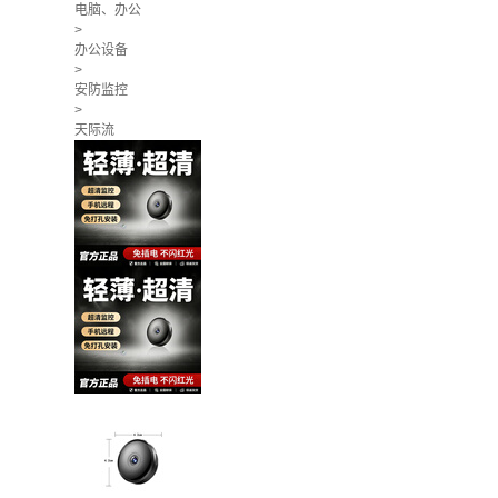
电脑、办公
>
办公设备
>
安防监控
>
天际流