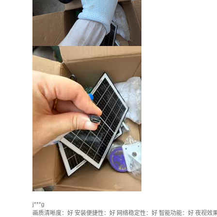
j***g
画质清晰度：好 安装便捷性：好 网络稳定性：好 智能功能：好 夜视效