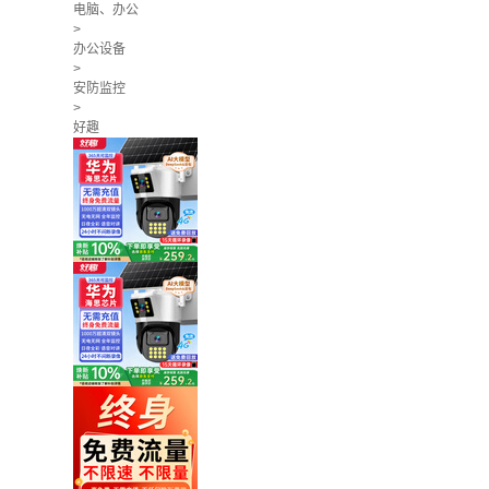
电脑、办公
>
办公设备
>
安防监控
>
好趣