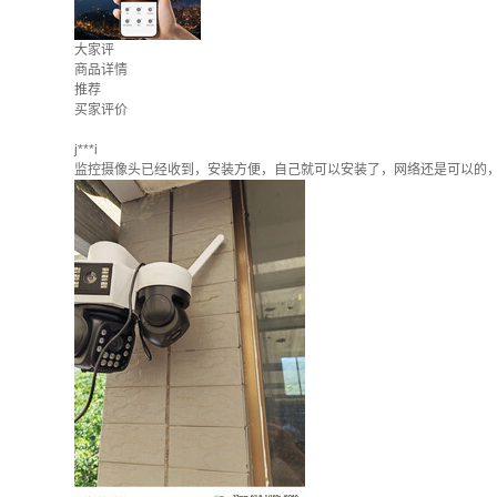
大家评
商品详情
推荐
买家评价
j***i
监控摄像头已经收到，安装方便，自己就可以安装了，网络还是可以的