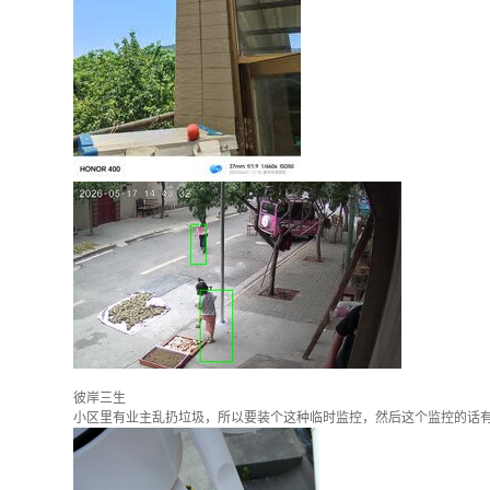
彼岸三生
小区里有业主乱扔垃圾，所以要装个这种临时监控，然后这个监控的话