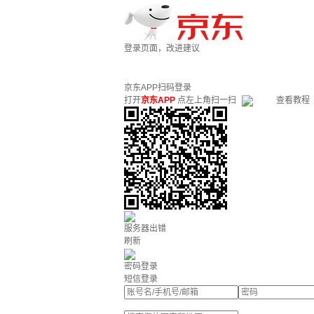
登录页面，改进建议
京东APP扫码登录
打开
京东APP
点左上角扫一扫
查看教程
服务器出错
刷新
密码登录
短信登录