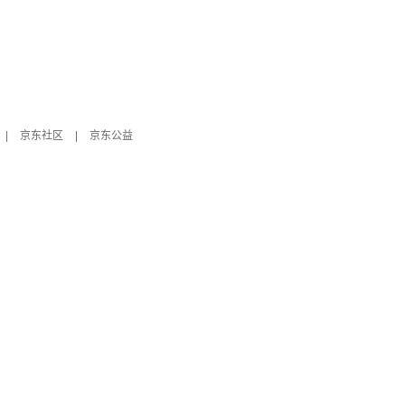
|
京东社区
|
京东公益