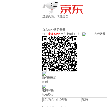
登录页面，改进建议
京东APP扫码登录
打开
京东APP
点左上角扫一扫
查看教程
服务器出错
刷新
密码登录
短信登录