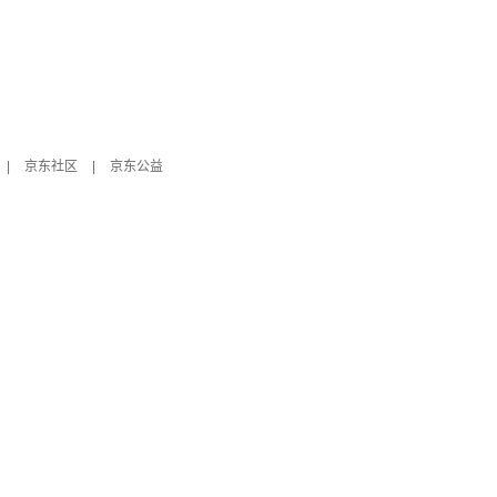
|
京东社区
|
京东公益