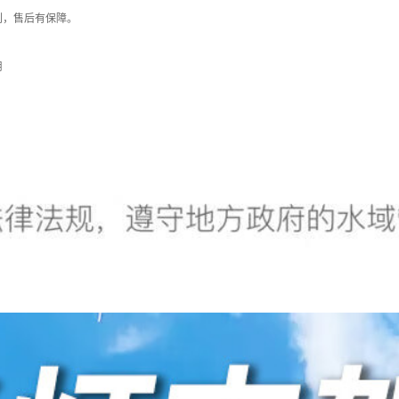
到，售后有保障。
用