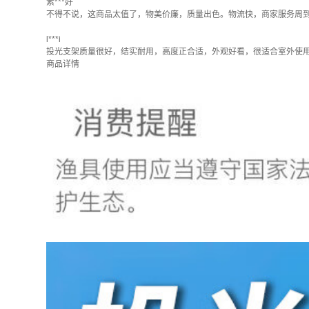
素***好
不得不说，这商品太值了，物美价廉，质量出色。物流快，商家服务周
l***i
投光支架质量很好，结实耐用，高度正合适，外观好看，很适合室外使
商品详情