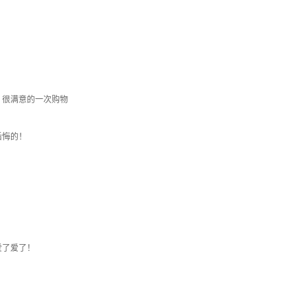
，很满意的一次购物
后悔的！
爱了爱了！