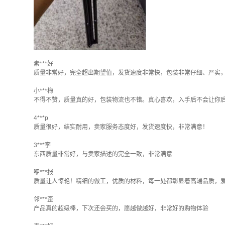
素***好
质量非常好，完全超出期望值，发货速度非常快，包装非常仔细、严实
小***梅
不得不赞，质量真的好，包装物流也不错。真心喜欢，入手后不会让你
4***p
质量很好，结实耐用，卖家服务态度好，发货速度快，非常满意！
3***李
东西质量非常好，与卖家描述的完全一致，非常满意
咿***报
质量让人惊艳！精细的做工，优质的材料，每一处都彰显着高端品质，
邻***歪
产品真的超级棒，下次还会买的，愿越做越好，非常好的购物体验