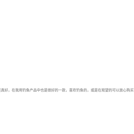
是真好，在我用钓鱼产品中也是很好的一款，喜欢钓鱼的，或是在观望的可以放心购买