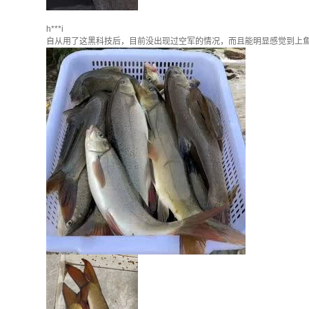
h***i
自从用了这黑科技后，目前没出现过空军的情况，而且能明显感觉到上