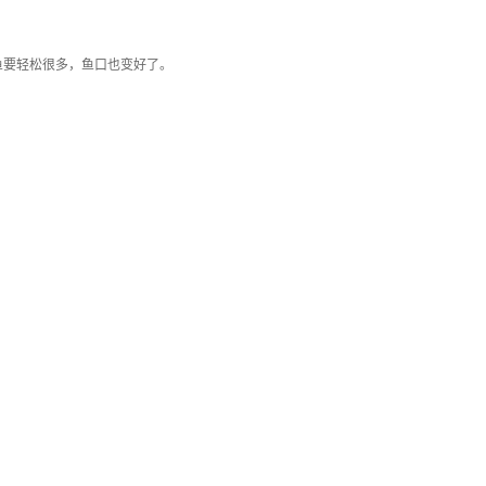
鱼要轻松很多，鱼口也变好了。