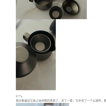
5***x
我对象最近又迷上钛材质的茶具了，买了一套，又补充了一个公道杯，看