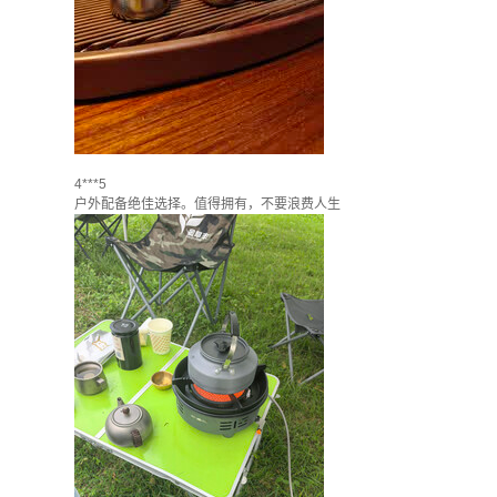
4***5
户外配备绝佳选择。值得拥有，不要浪费人生