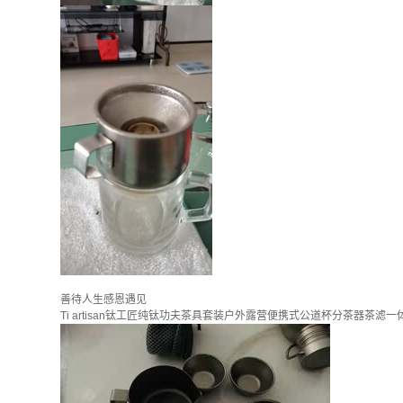
善待人生感恩遇见
Ti artisan钛工匠纯钛功夫茶具套装户外露营便携式公道杯分茶器茶滤