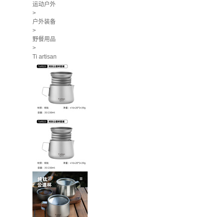
运动户外
>
户外装备
>
野餐用品
>
Ti artisan