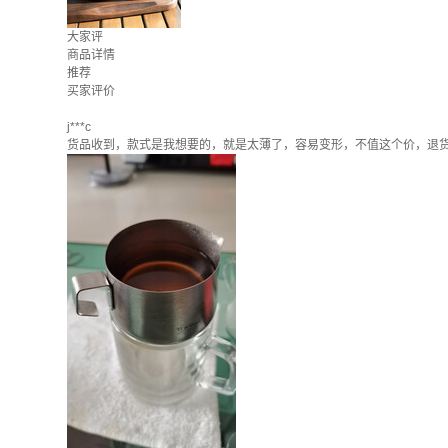
大家评
商品详情
推荐
买家评价
j***c
货品收到，款式是我想要的，就是太薄了，容易变形，不值这个价，退