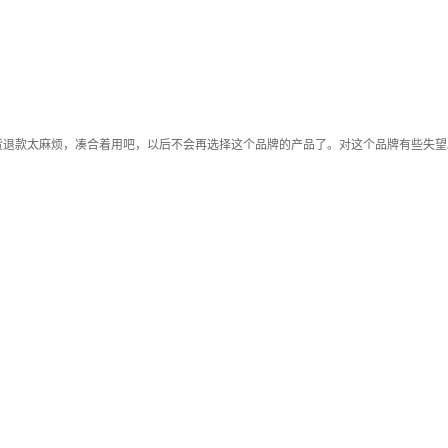
货退款太麻烦，凑合着用吧，以后不会再选择这个品牌的产品了。对这个品牌有些失望