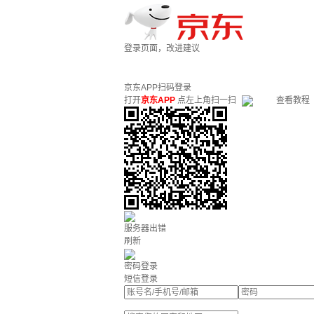
登录页面，改进建议
京东APP扫码登录
打开
京东APP
点左上角扫一扫
查看教程
服务器出错
刷新
密码登录
短信登录