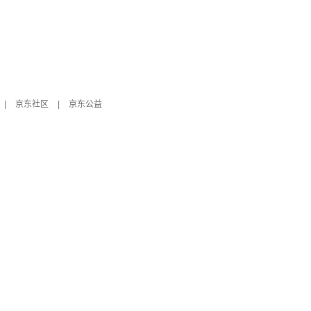
|
京东社区
|
京东公益