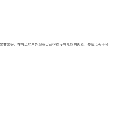
果非常好，在有风的户外观察火苗很稳没有乱飘的现象。整体点火十分