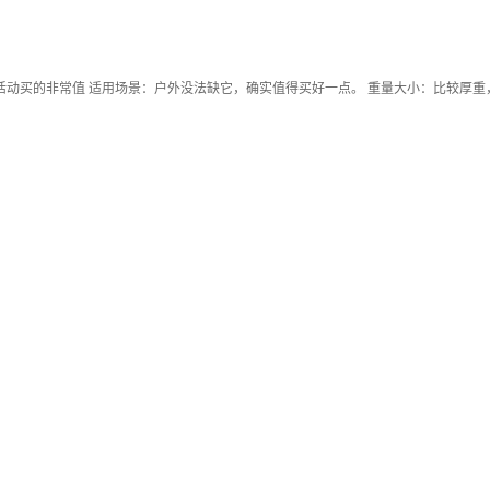
活动买的非常值 适用场景：户外没法缺它，确实值得买好一点。 重量大小：比较厚重