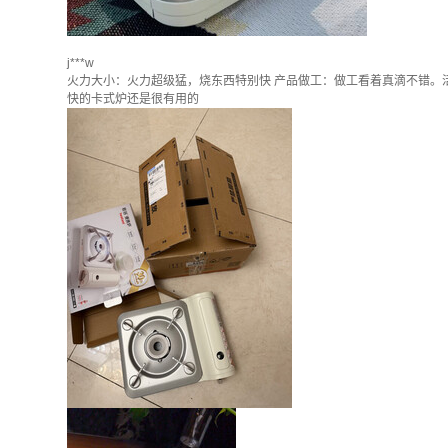
j***w
火力大小：火力超级猛，烧东西特别快 产品做工：做工看着真滴不错。
快的卡式炉还是很有用的