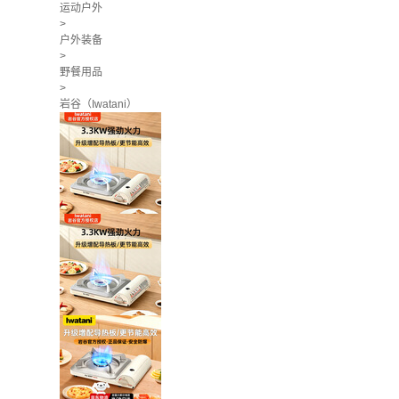
运动户外
>
户外装备
>
野餐用品
>
岩谷（Iwatani）