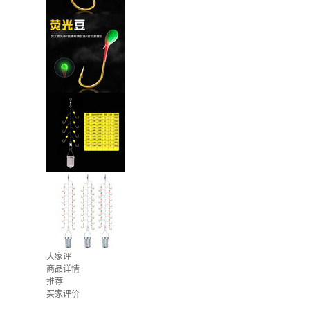
大家评
商品详情
推荐
买家评价