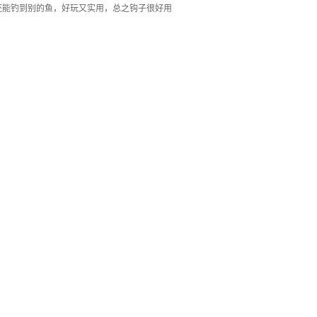
还能钓到别的鱼，好玩又实用，总之钩子很好用