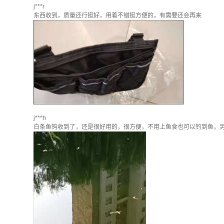
j***r
东西收到，质量还行挺好，用着不错挺方便的，有需要还会再来
j***h
白条鱼钩收到了，还是很好用的，很方便，不用上鱼食也可以钓到鱼，