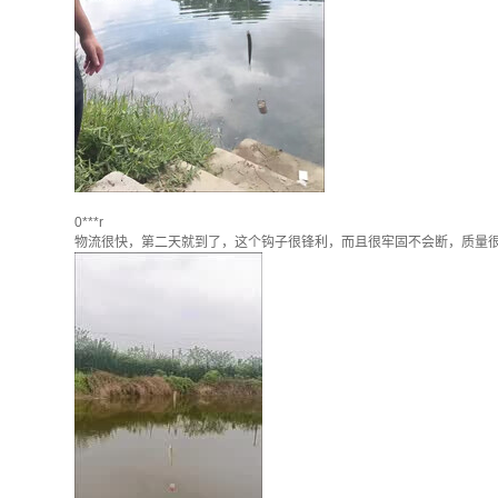
0***r
物流很快，第二天就到了，这个钩子很锋利，而且很牢固不会断，质量