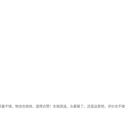
，质量不错，物流也很快，值得点赞！东挑西选，头都晕了，还是这家吧，评价也不错