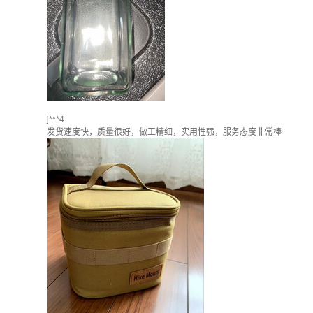
j***4
发货速度快，质量很好，做工精细，实用性强，服务态度非常棒