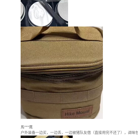
馬***鹰
户外装备一边买，一边丢，一边被猪队友借（直接用完不还了），调味