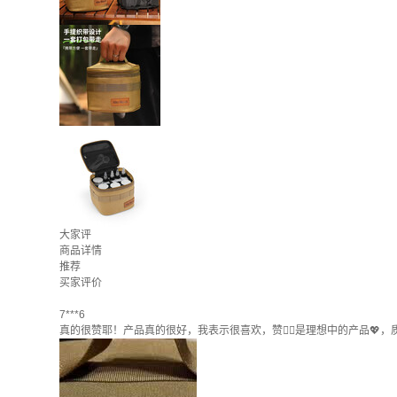
大家评
商品详情
推荐
买家评价
7***6
真的很赞耶！产品真的很好，我表示很喜欢，赞👍🏻是理想中的产品