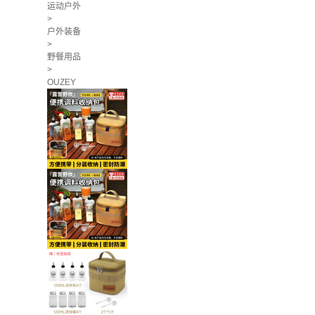
运动户外
>
户外装备
>
野餐用品
>
OUZEY