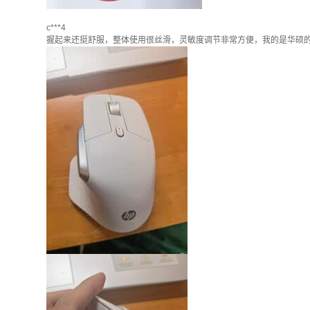
c***4
握起来还挺舒服，整体使用很丝滑，灵敏度调节非常方便，我的是华硕