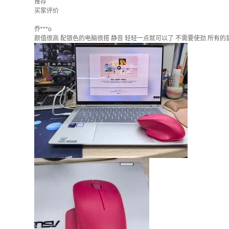
推荐
买家评价
乔***o
颜值很高 配银色的电脑很搭 静音 轻轻一点就可以了 不需要使劲 所有的