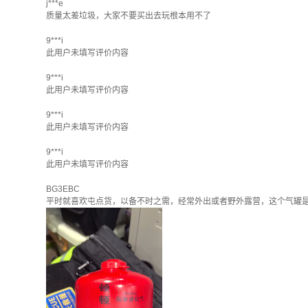
j***e
质量太差垃圾，大家不要买出去玩根本用不了
9***i
此用户未填写评价内容
9***i
此用户未填写评价内容
9***i
此用户未填写评价内容
9***i
此用户未填写评价内容
BG3EBC
平时就喜欢屯点货，以备不时之需，经常外出或者野外露营，这个气罐