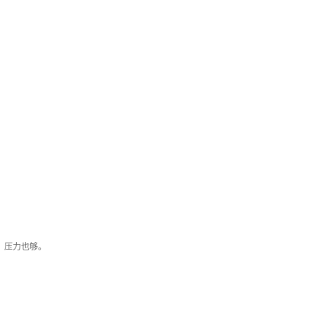
烷。压力也够。