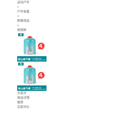
运动户外
>
户外装备
>
野餐用品
>
顿顿鲜
大家评
商品详情
推荐
买家评价