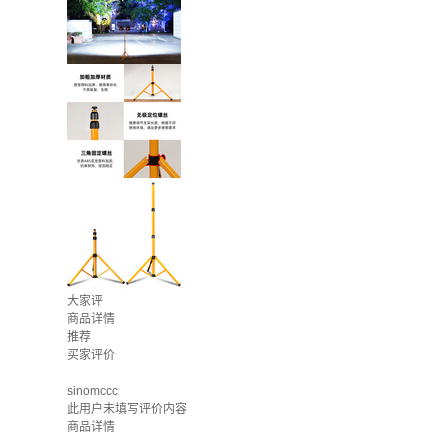
大家评
商品详情
推荐
买家评价
sinomccc
此用户未填写评价内容
商品详情