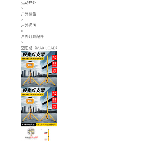
运动户外
>
户外装备
>
户外照明
>
户外灯具配件
>
迈思路（MAX LOAD）