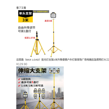
看了又看
迈思路（MAX LOAD）投光灯支架2米升降便携户外灯架球场广场地摊应急照明灯大三脚
¥
129.90