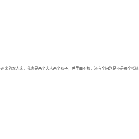
下两米的双人床，我家是两个大人两个孩子，睡里面不挤，还有个问题是不是每个帐篷