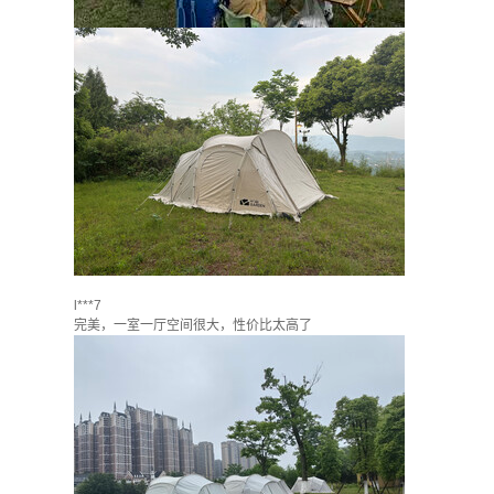
l***7
完美，一室一厅空间很大，性价比太高了