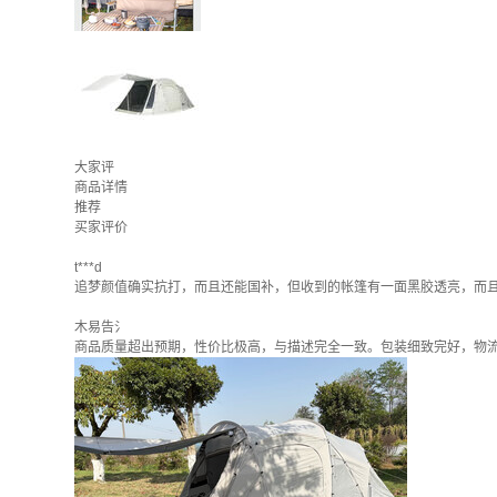
大家评
商品详情
推荐
买家评价
t***d
追梦颜值确实抗打，而且还能国补，但收到的帐篷有一面黑胶透亮，而
木易告氵
商品质量超出预期，性价比极高，与描述完全一致。包装细致完好，物