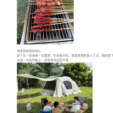
钱来钱来钱快来lh
这个五一买来第一次露营，空间挺大的，就是感觉卧室小了点，刚好放
会浸一点在内帐上，总体来说还是不错