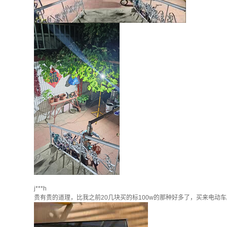
j***h
贵有贵的道理，比我之前20几块买的标100w的那种好多了，买来电