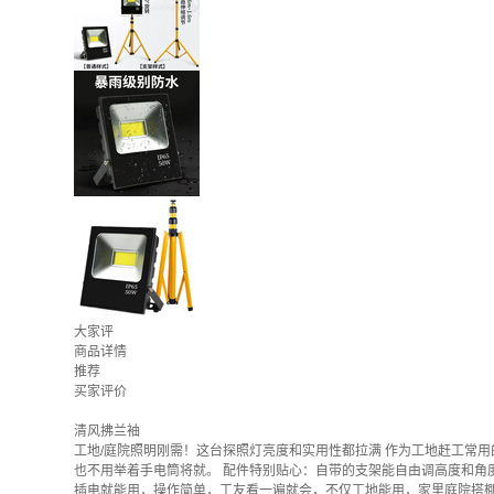
大家评
商品详情
推荐
买家评价
清风拂兰袖
工地/庭院照明刚需！这台探照灯亮度和实用性都拉满 作为工地赶工常用的
也不用举着手电筒将就。 配件特别贴心：自带的支架能自由调高度和角
插电就能用，操作简单，工友看一遍就会，不仅工地能用，家里庭院搭