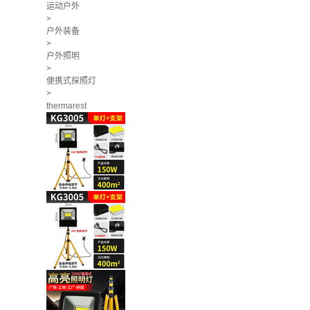
运动户外
>
户外装备
>
户外照明
>
便携式探照灯
>
thermarest