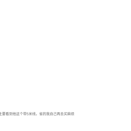
主要看到他这个带5米线，省的我自己再去买麻烦