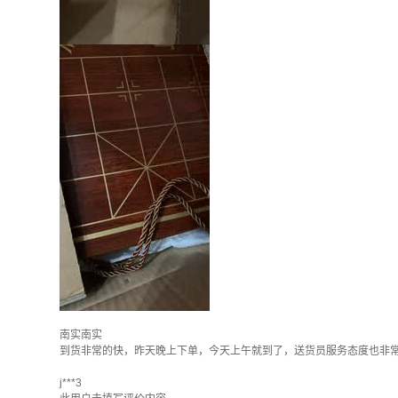
南实南实
到货非常的快，昨天晚上下单，今天上午就到了，送货员服务态度也非
j***3