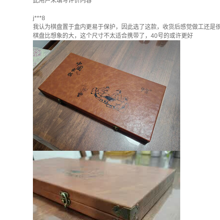
此用户未填写评价内容
j***8
我认为棋盘置于盒内更易于保护，因此选了这款，收货后感觉做工还是很
棋盘比想象的大，这个尺寸不太适合携带了，40号的或许更好