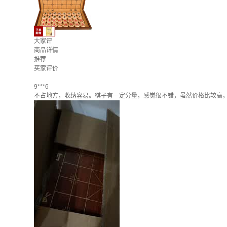
大家评
商品详情
推荐
买家评价
9***6
不占地方，收纳容易。棋子有一定分量，感觉很不错，虽然价格比较高