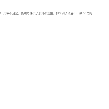
 美中不足是，虽然每棵棋子雕刻都规整，但个别子颜色不一致 50号的