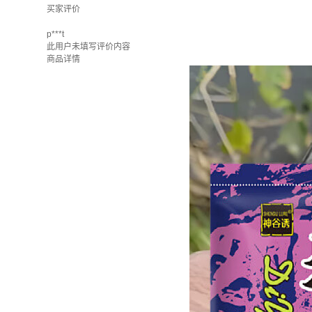
买家评价
p***t
此用户未填写评价内容
商品详情