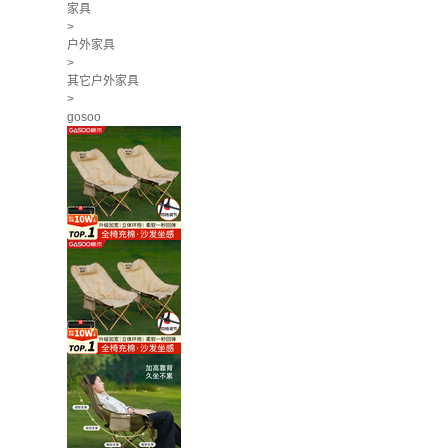
家具
>
户外家具
>
其它户外家具
>
gosoo