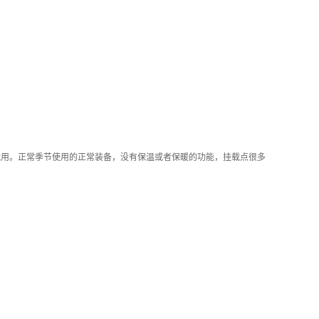
能用。正常季节使用的正常装备，没有保温或者保暖的功能，挂载点很多