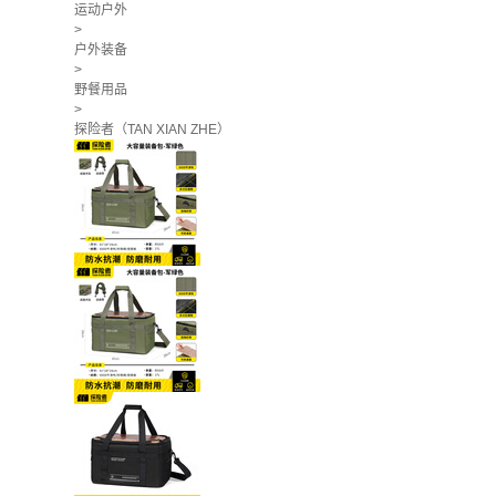
运动户外
>
户外装备
>
野餐用品
>
探险者（TAN XIAN ZHE）