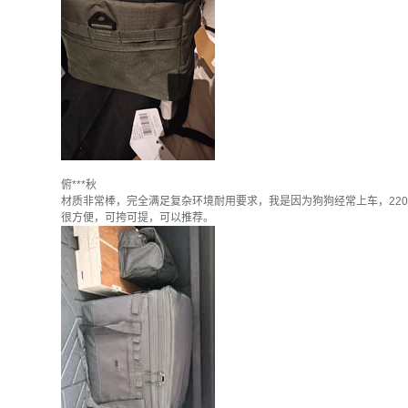
俯***秋
材质非常棒，完全满足复杂环境耐用要求，我是因为狗狗经常上车，22
很方便，可挎可提，可以推荐。