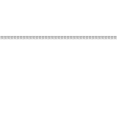
赞赞赞赞赞赞赞赞赞赞赞赞赞赞赞赞赞赞赞赞赞赞赞赞赞赞赞赞赞赞赞赞赞赞赞赞赞赞