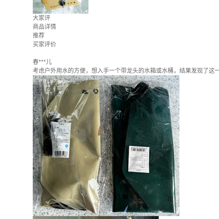
大家评
商品详情
推荐
买家评价
春***儿
考虑户外用水的方便，想入手一个带龙头的水箱或水桶，结果发现了这