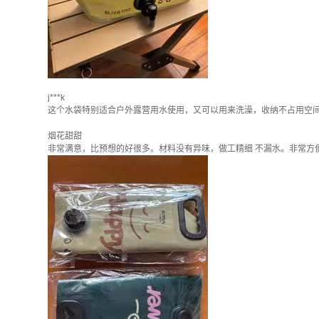
j***k
这个水袋特别适合户外露营用水使用，又可以用来洗澡，收纳不占用空
烟花甜甜
非常满意，比预想的好很多。材料没有异味，做工精细 不漏水。非常方便