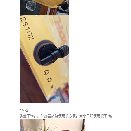
3***3
质量不错，户外露营旅游使用很方便，大小正好使用很不错。