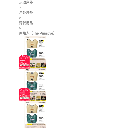
运动户外
>
户外装备
>
野餐用品
>
原始人（The Primitive）