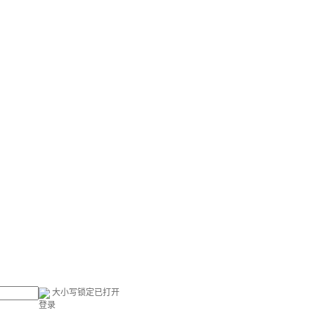
大小写锁定已打开
登录