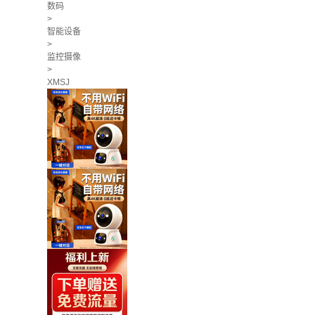
数码
>
智能设备
>
监控摄像
>
XMSJ