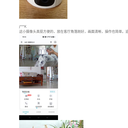
j***K
这小摄像头真挺方便的，放在客厅角落刚好，画面清晰，操作也简单。追