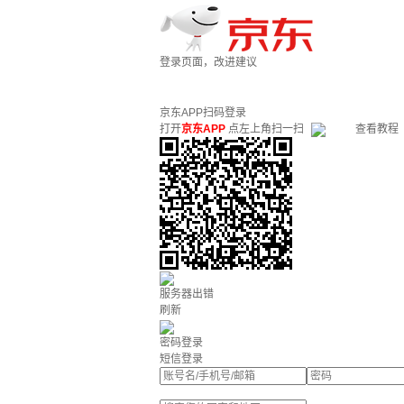
登录页面，改进建议
京东APP扫码登录
打开
京东APP
点左上角扫一扫
查看教程
服务器出错
刷新
密码登录
短信登录