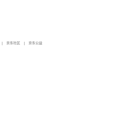
|
京东社区
|
京东公益