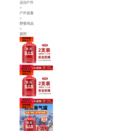
运动户外
>
户外装备
>
野餐用品
>
葵煦