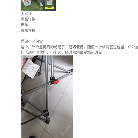
大家评
商品详情
推荐
买家评价
想做小区保安
这个户外折叠椅真的绝绝子！轻巧便携，随便一折就能塞进包里，户外
外活动的小伙伴，带上它，随时随地享受悠闲时光！