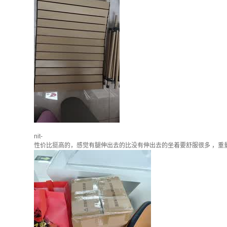
nit-
性价比挺高的，感觉有腿伸出去的比没有伸出去的坐着要舒服很多 ，重