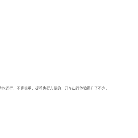
量也还行，不算很重，提着也挺方便的，开车出行体验提升了不少，