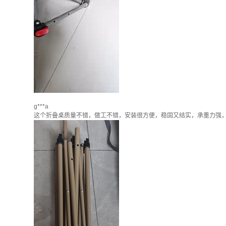
g***a
这个折叠桌质量不错，做工不错，安装很方便，稳固又结实，承重力强