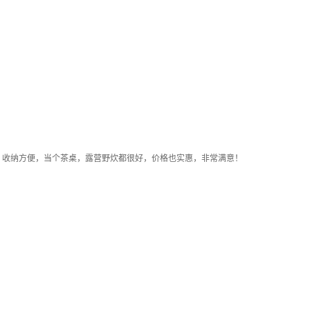
，收纳方便，当个茶桌，露营野炊都很好，价格也实惠，非常满意！