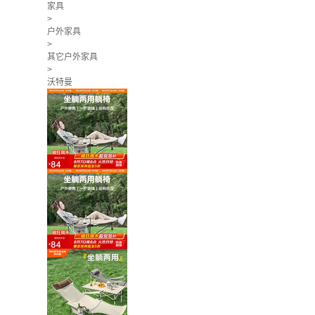
家具
>
户外家具
>
其它户外家具
>
沃特曼